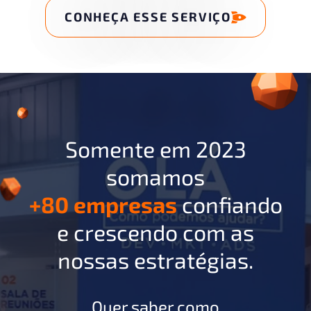
CONHEÇA ESSE SERVIÇO
Somente em 2023
somamos
+80 empresas
confiando
e crescendo com as
nossas estratégias.
Quer saber como