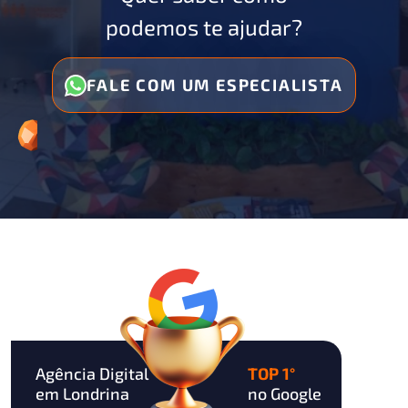
podemos te ajudar?
FALE COM UM ESPECIALISTA
Agência Digital
TOP 1°
em Londrina
no Google