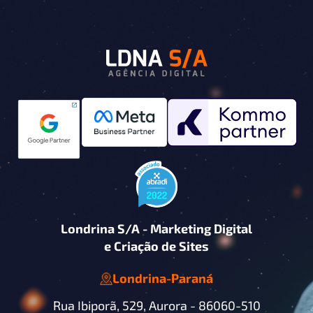
Londrina S/A - Marketing Digital
e Criação de Sites
Londrina
-
Paraná
Rua Ibiporã, 529, Aurora -
86060-510