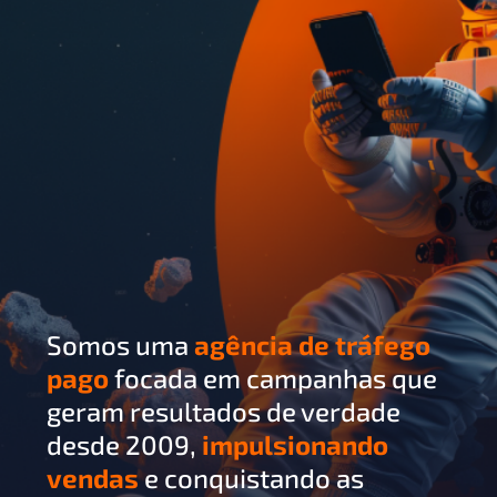
Somos uma
agência de tráfego
pago
focada em campanhas que
geram resultados de verdade
desde 2009,
impulsionando
vendas
e conquistando as