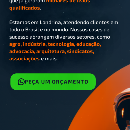
que já geraram
milhares de leads
qualificados
.
Estamos em Londrina, atendendo clientes em
todo o Brasil e no mundo. Nossos cases de
sucesso abrangem diversos setores, como
agro, indústria, tecnologia, educação,
advocacia, arquitetura, sindicatos,
associações
e mais.
PEÇA UM ORÇAMENTO