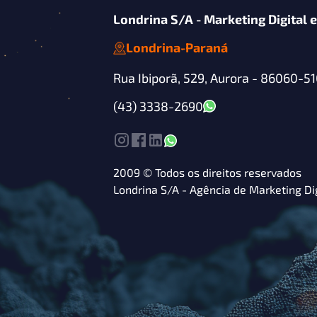
Londrina S/A - Marketing Digital e
Londrina
-
Paraná
Rua Ibiporã, 529, Aurora -
86060-51
(43) 3338-2690
2009 © Todos os direitos reservados
Londrina S/A - Agência de Marketing Di