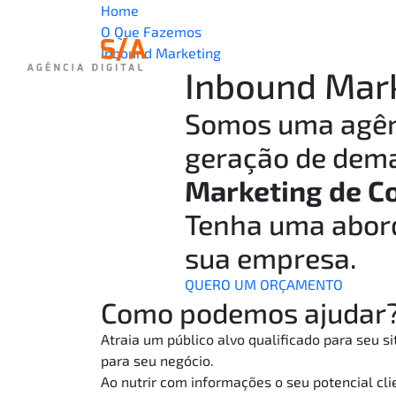
Home
O Que Fazemos
Inbound Marketing
Inbound Mar
Somos uma agên
geração de dema
Marketing de C
Tenha uma abord
sua empresa.
QUERO UM ORÇAMENTO
Como
podemos ajudar
Atraia um público alvo qualificado para seu s
para seu negócio.
Ao nutrir com informações o seu potencial cl