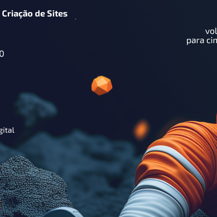
 Criação de Sites
0
gital