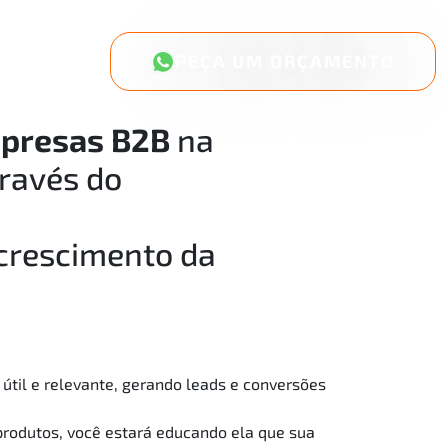
PEÇA UM ORÇAMENTO
presas B2B
na
ravés do
crescimento da
 útil e relevante, gerando leads e conversões
 produtos, você estará educando ela que sua