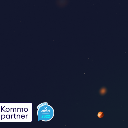
empre superando as
to!