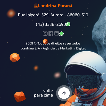
Londrina
-
Paraná
Rua Ibiporã, 529, Aurora -
86060-510
(43) 3338-2690
2009 © Todos os direitos reservados
Londrina S/A - Agência de Marketing Digital