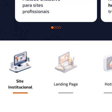
para sites
h
profissionais
t
Site
Landing Page
Hot
Institucional