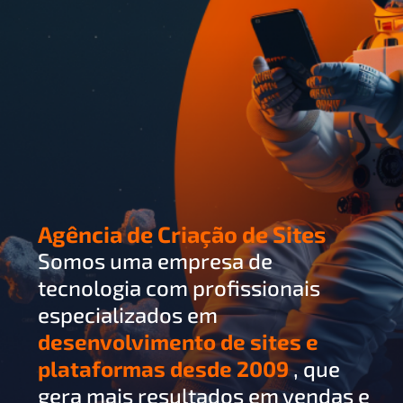
Agência de Criação de Sites
Somos uma empresa de
tecnologia com profissionais
especializados em
desenvolvimento de sites e
plataformas desde 2009
, que
gera mais resultados em vendas e