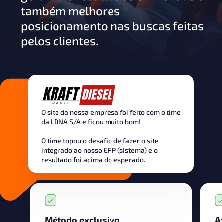
também melhores
posicionamento nas buscas feitas
pelos clientes.
O site da nossa empresa foi feito com o time
da LDNA S/A e ficou muito bom!
O time topou o desafio de fazer o site
integrado ao nosso ERP (sistema) e o
resultado foi acima do esperado.
Método exclusivo
A