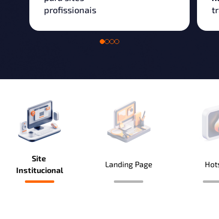
profissionais
t
Site
Landing Page
Hot
Institucional