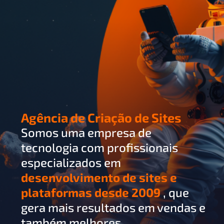
Agência de Criação de Sites
Somos uma empresa de
tecnologia com profissionais
especializados em
desenvolvimento de sites e
plataformas desde 2009
, que
gera mais resultados em vendas e
também melhores