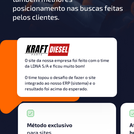
posicionamento nas buscas feitas
pelos clientes.
O site da nossa empresa foi feito com o time
da LDNA S/A e ficou muito bom!
O time topou o desafio de fazer o site
integrado ao nosso ERP (sistema) e o
resultado foi acima do esperado.
Método exclusivo
A
para sites
h