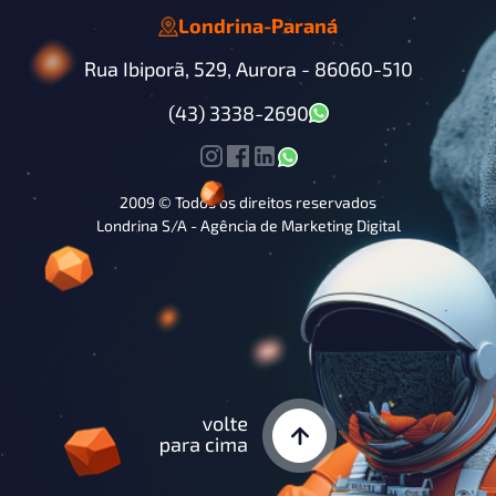
Londrina
-
Paraná
Rua Ibiporã, 529, Aurora -
86060-510
(43) 3338-2690
2009 © Todos os direitos reservados
Londrina S/A - Agência de Marketing Digital